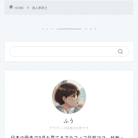
HOME
個人事業主
ふう
アラフィフ目前の3児ママ
日本の田舎で3児を育てるアラフィフ目前ママ。妊娠・