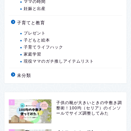
ママの時間
妊娠と出産
子育てと教育
プレゼント
子どもと絵本
子育てライフハック
家庭学習
現役ママのガチ推しアイテムリスト
未分類
1
子供の靴が大きいときの中敷き調
整術！100均（セリア）のインソ
ールでサイズ調整してみた