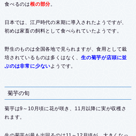
食べるのは
根の部分
。
日本では、江戸時代の末期に導入されたようですが、
初めは家畜の飼料として食べられていたようです。
野生のものは全国各地で見られますが、食用として栽
培されているものは多くはなく、
生の菊芋が店頭に並
ぶのは非常に少ない
ようです。
菊芋の旬
菊芋は9～10月頃に花が咲き、11月以降に実が収穫さ
れます。
生の菊芋が最も出回るのは11～12月頃が、大きくなっ