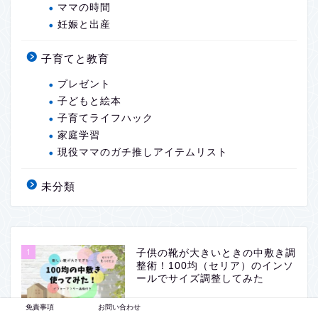
ママの時間
妊娠と出産
子育てと教育
プレゼント
子どもと絵本
子育てライフハック
家庭学習
現役ママのガチ推しアイテムリスト
未分類
1
子供の靴が大きいときの中敷き調
整術！100均（セリア）のインソ
ールでサイズ調整してみた
免責事項
お問い合わせ