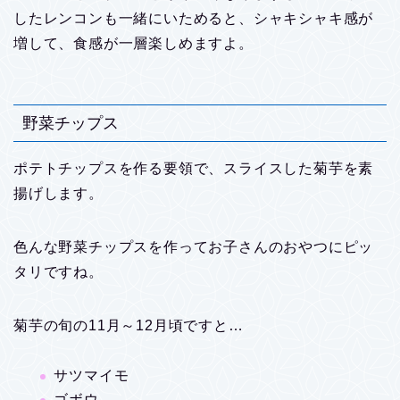
したレンコンも一緒にいためると、シャキシャキ感が
増して、食感が一層楽しめますよ。
野菜チップス
ポテトチップスを作る要領で、スライスした菊芋を素
揚げします。
色んな野菜チップスを作ってお子さんのおやつにピッ
タリですね。
菊芋の旬の11月～12月頃ですと…
サツマイモ
ゴボウ