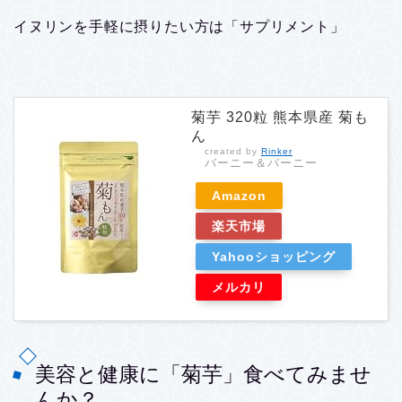
イヌリンを手軽に摂りたい方は「サプリメント」
菊芋 320粒 熊本県産 菊も
ん
created by
Rinker
バーニー＆バーニー
Amazon
楽天市場
Yahooショッピング
メルカリ
美容と健康に「菊芋」食べてみませ
んか？