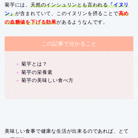
菊芋には、
天然のインシュリンとも言われる
「イヌリ
ン」
が含まれていて、このイヌリンを摂ることで
高め
の血糖値を下げる効果
があるようなんです。
この記事で分かること
菊芋とは？
菊芋の栄養素
菊芋の美味しい食べ方
美味しい食事で健康な生活が出来るのであれば、とて