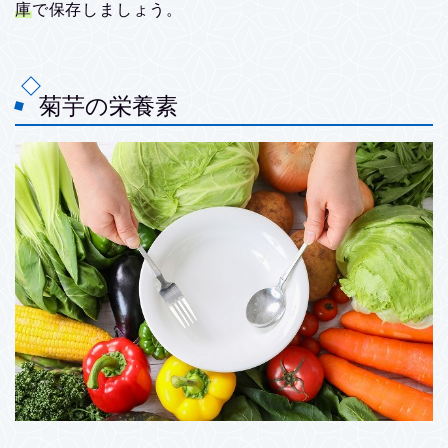
庫
で保存しましょう。
菊芋の栄養素