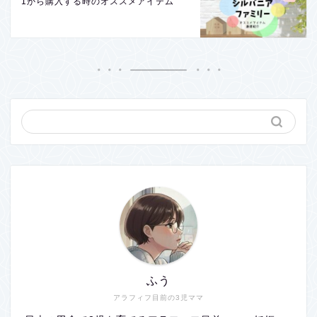
1から購入する時のオススメアイテム
ふう
アラフィフ目前の3児ママ