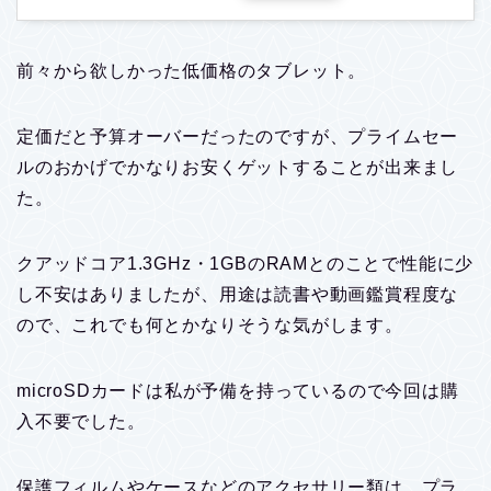
前々から欲しかった低価格のタブレット。
定価だと予算オーバーだったのですが、プライムセー
ルのおかげでかなりお安くゲットすることが出来まし
た。
クアッドコア1.3GHz・1GBのRAMとのことで
性能に少
し不安はありましたが、用途は読書や動画鑑賞程度な
ので、これでも何とかなりそうな気がします。
microSDカードは私が予備を持っているので今回は購
入不要でした。
保護フィルムやケースなどのアクセサリー類は、プラ