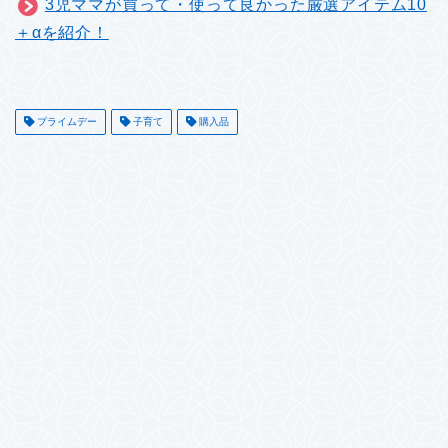
3児ママが買って・使って良かった厳選アイテム10
＋αを紹介！
プライムデー
子育て
購入品